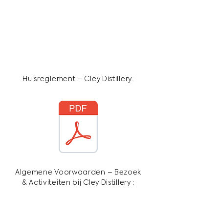
ALGEMENE
VOORWAARDEN
Huisreglement – Cley Distillery:
Algemene Voorwaarden – Bezoek
& Activiteiten bij Cley Distillery :