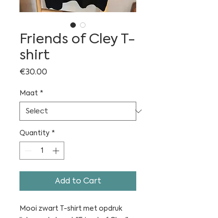
Friends of Cley T-
shirt
Price
€30.00
Maat
*
Quantity
*
Add to Cart
Mooi zwart T-shirt met opdruk