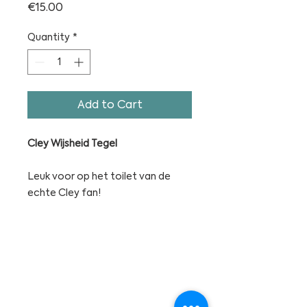
Price
€15.00
Quantity
*
Add to Cart
Cley Wijsheid Tegel
Leuk voor op het toilet van de
echte Cley fan!