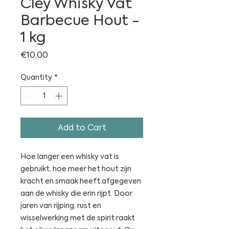
Cley Whisky Vat
Barbecue Hout -
1 kg
Price
€10.00
Quantity
*
Add to Cart
Hoe langer een whisky vat is
gebruikt, hoe meer het hout zijn
kracht en smaak heeft afgegeven
aan de whisky die erin rijpt. Door
jaren van rijping, rust en
wisselwerking met de spirit raakt