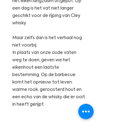
het eiken langzaam uitgeput. Op
een dag is het vat niet langer
geschikt voor de rijping van Cley
whisky.
Maar zelfs dan is het verhaal nog
niet voorbij.
In plaats van onze oude vaten
weg te doen, geven we het
eikenhout een laatste
bestemming. Op de barbecue
komt het opnieuw tot leven:
warme rook, geroosterd hout en
een echo van de whisky die er ooit
in heeft gerijpt.