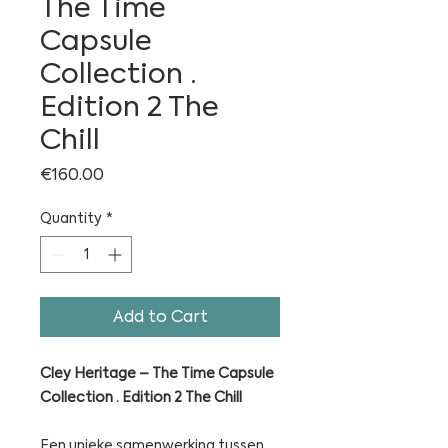
The Time
Capsule
Collection ·
Edition 2 The
Chill
Price
€160.00
Quantity
*
Add to Cart
Cley Heritage – The Time Capsule
Collection · Edition 2 The Chill
Een unieke samenwerking tussen