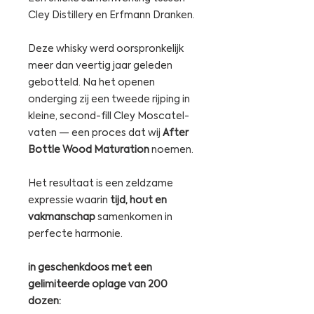
Cley Distillery en Erfmann Dranken.
Deze whisky werd oorspronkelijk
meer dan veertig jaar geleden
gebotteld. Na het openen
onderging zij een tweede rijping in
kleine, second-fill Cley Moscatel-
vaten — een proces dat wij
After
Bottle Wood Maturation
noemen.
Het resultaat is een zeldzame
expressie waarin
tijd, hout en
vakmanschap
samenkomen in
perfecte harmonie.
in geschenkdoos met een
gelimiteerde oplage van 200
dozen: