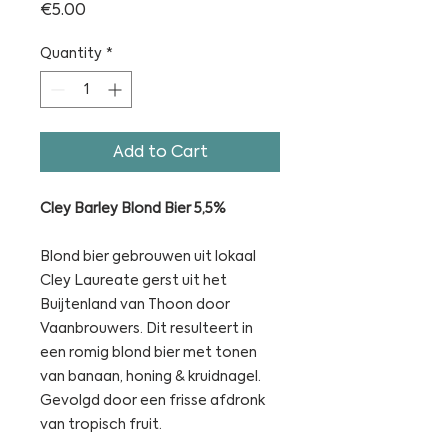
Price
€5.00
Quantity
*
Add to Cart
Cley Barley Blond Bier 5,5%
Blond bier gebrouwen uit lokaal
Cley Laureate gerst uit het
Buijtenland van Thoon door
Vaanbrouwers. Dit resulteert in
een romig blond bier met tonen
van banaan, honing & kruidnagel.
Gevolgd door een frisse afdronk
van tropisch fruit.